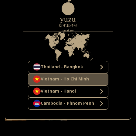
Thailand - Bangkok
Vietnam - Ho Chi Minh
Vietnam - Hanoi
Cambodia - Phnom Penh