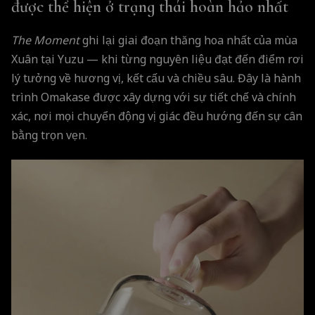
được thể hiện ở trạng thái hoàn hảo nhất
The Moment
ghi lại giai đoạn thăng hoa nhất của mùa
Xuân tại Yuzu — khi từng nguyên liệu đạt đến điểm rơi
lý tưởng về hương vị, kết cấu và chiều sâu. Đây là hành
trình Omakase được xây dựng với sự tiết chế và chính
xác, nơi mọi chuyển động vị giác đều hướng đến sự cân
bằng trọn vẹn.