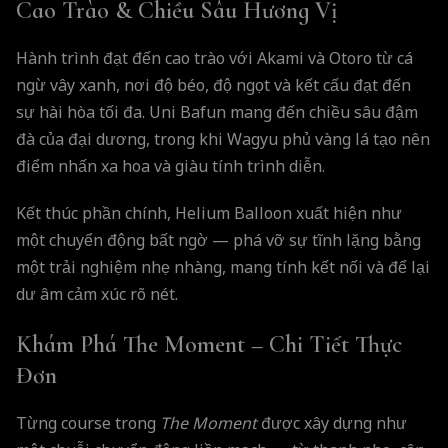
Cao Trào & Chiều Sâu Hương Vị
Hành trình đạt đến cao trào với Akami và Otoro từ cá
ngừ vây xanh, nơi độ béo, độ ngọt và kết cấu đạt đến
sự hài hòa tối đa. Uni Bafun mang đến chiều sâu đậm
đà của đại dương, trong khi Wagyu phủ vàng lá tạo nên
điểm nhấn xa hoa và giàu tính trình diễn.
Kết thúc phần chính, Helium Balloon xuất hiện như
một chuyển động bất ngờ — phá vỡ sự tĩnh lặng bằng
một trải nghiệm nhẹ nhàng, mang tính kết nối và để lại
dư âm cảm xúc rõ nét.
Khám Phá The Moment – Chi Tiết Thực
Đơn
Từng course trong
The Moment
được xây dựng như