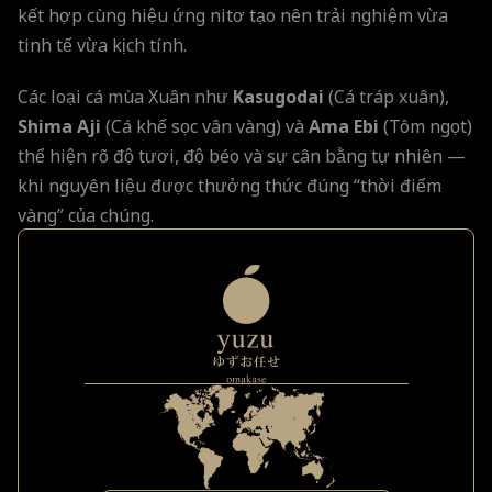
kết hợp cùng hiệu ứng nitơ tạo nên trải nghiệm vừa
tinh tế vừa kịch tính.
Các loại cá mùa Xuân như
Kasugodai
(Cá tráp xuân),
Shima Aji
(Cá khế sọc vân vàng) và
Ama Ebi
(Tôm ngọt)
thể hiện rõ độ tươi, độ béo và sự cân bằng tự nhiên —
khi nguyên liệu được thưởng thức đúng “thời điểm
vàng” của chúng.