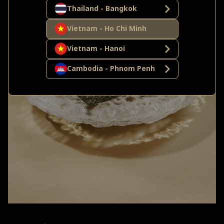
Thailand - Bangkok
Vietnam - Ho Chi Minh
Vietnam - Hanoi
Cambodia - Phnom Penh