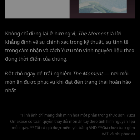
Không chỉ dừng lại ở hương vị,
The Moment
là lời
khẳng định về sự chính xác trong kỹ thuật, sự tinh tế
trong cảm nhận và cách Yuzu tôn vinh nguyên liệu theo
đúng thời điểm của chúng.
Đặt chỗ ngay để trải nghiệm
The Moment
— nơi mỗi
món ăn được phục vụ khi đạt đến trạng thái hoàn hảo
nhất
*Hình ảnh chỉ mang tính minh họa một phần trong thực đơn; Yuzu
Omakase có toàn quyền thay đổi món ăn tùy theo tình hình nguyên liệu
mỗi ngày. **Tất cả giá được niêm yết bằng VND **Giá chưa bao gồm
VAT và phí phục vụ